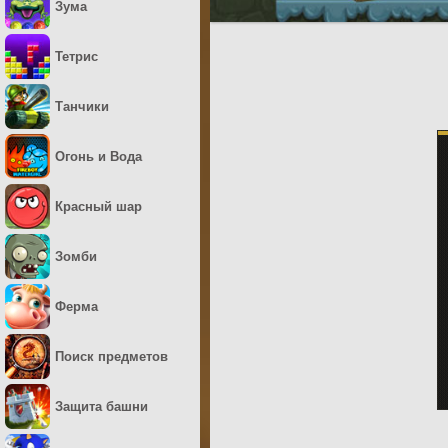
Зума
Тетрис
Танчики
Огонь и Вода
Красный шар
Зомби
Ферма
Поиск предметов
Защита башни