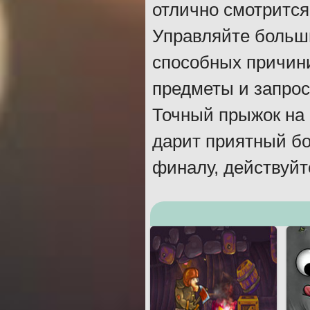
отлично смотрится
Управляйте больши
способных причини
предметы и запрос
Точный прыжок на 
дарит приятный б
финалу, действуйт