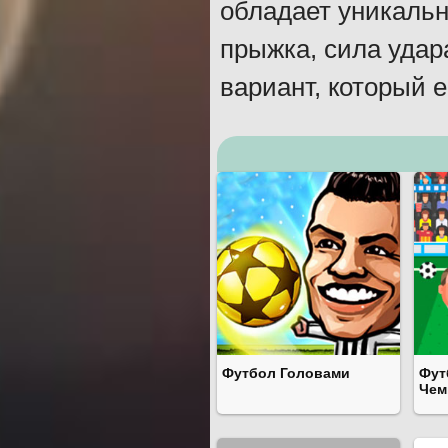
обладает уникальн
прыжка, сила удар
вариант, который е
Футбол Головами
Фут
Чем