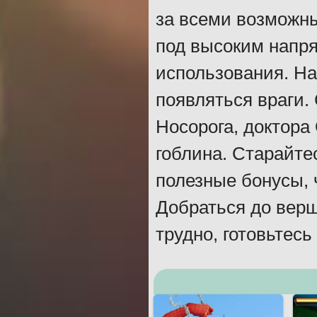
за всеми возможны
под высоким напря
использования. На
появляться враги.
Носорога, доктора
гоблина. Старайте
полезные бонусы, 
Добраться до верш
трудно, готовьтесь