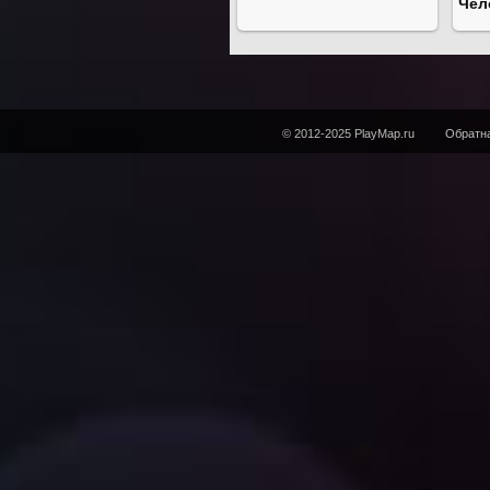
Чел
© 2012-2025 PlayMap.ru
Обратна