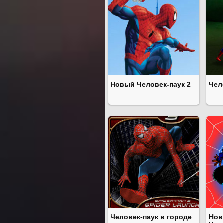
Новый Человек-паук 2
Чел
Человек-паук в городе
Нов