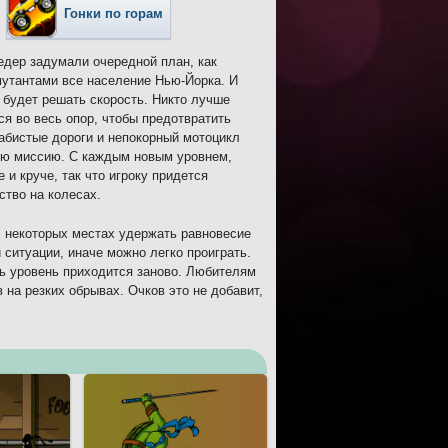
Гонки по горам
едер задумали очередной план, как
мутантами все население Нью-Йорка. И
е будет решать скорость. Никто лучше
ся во весь опор, чтобы предотвратить
абистые дороги и непокорный мотоцикл
ную миссию. С каждым новым уровнем,
 и круче, так что игроку придется
ство на колесах.
В некоторых местах удержать равновесие
 ситуации, иначе можно легко проиграть.
ть уровень приходится заново. Любителям
на резких обрывах. Очков это не добавит,