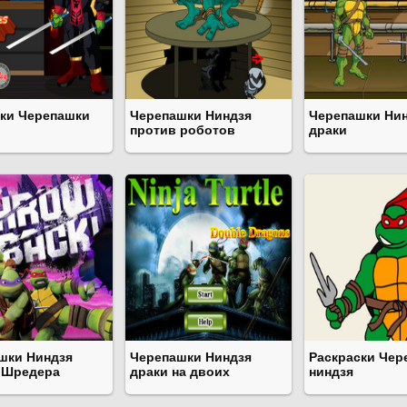
ки Черепашки
Черепашки Ниндзя
Черепашки Ни
против роботов
драки
шки Ниндзя
Черепашки Ниндзя
Раскраски Чер
 Шредера
драки на двоих
ниндзя