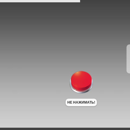
НЕ НАЖИМАТЬ!