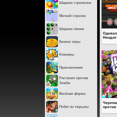
Шарики стрелялки
Меткий стрелок
Шарики линии
Одевал
Ниндзя
Бизнес игры
Кликеры
Приключения
Растения против
Зомби
Весёлая ферма
Черепа
Побег из тюрьмы
против