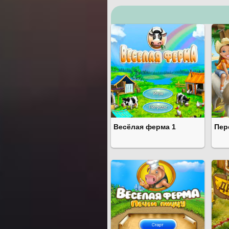
Весёлая ферма 1
Пер