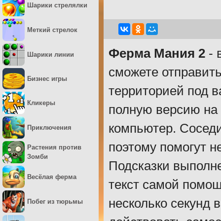
Шарики стрелялки
Меткий стрелок
Ферма Мания 2
- 
Шарики линии
сможете отправить
Бизнес игры
территорией под 
Кликеры
полную версию на 
компьютер. Соседи
Приключения
поэтому помогут н
Растения против
Зомби
Подсказки выполне
Весёлая ферма
текст самой помощ
несколько секунд 
Побег из тюрьмы