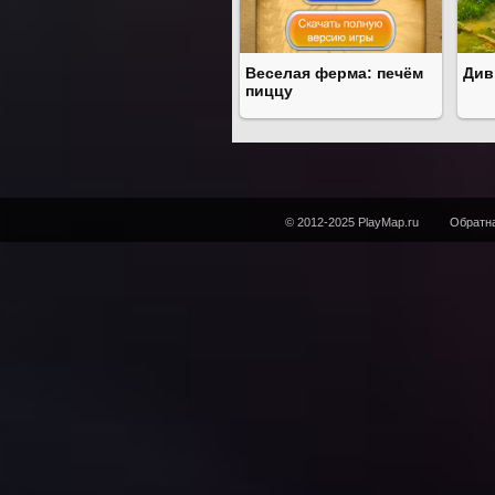
Веселая ферма: печём
Див
пиццу
© 2012-2025 PlayMap.ru
Обратна