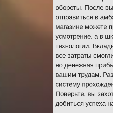
обороты. После вы
отправиться в амб
магазине можете п
усмотрение, а в ш
технологии. Вклад
все затраты смогл
но денежная прибы
вашим трудам. Ра
систему прохожден
Поверьте, вы захо
добиться успеха н