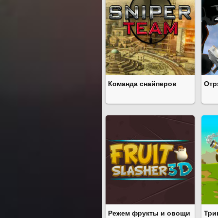
Команда снайперов
Отр
Режем фрукты и овощи
Три