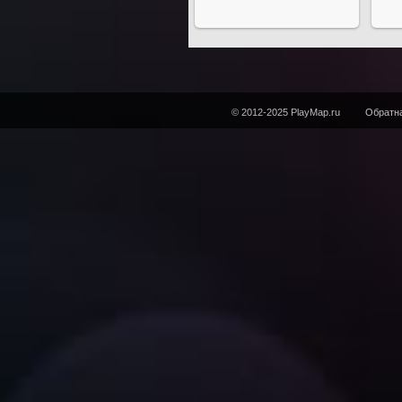
© 2012-2025 PlayMap.ru
Обратна