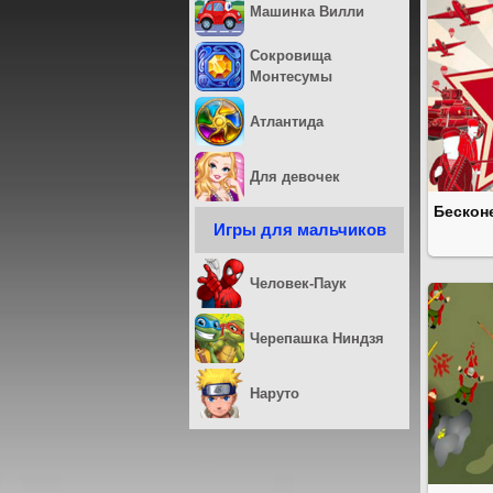
Машинка Вилли
Сокровища
Монтесумы
Атлантида
Для девочек
Бескон
Игры для мальчиков
Человек-Паук
Черепашка Ниндзя
Наруто