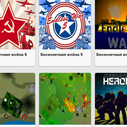
ечная война 6
Бесконечная война 5
Бесконечная в