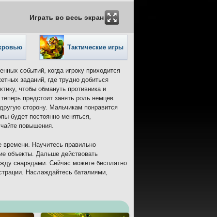
Играть во весь экран
 кровью
Тактические игры
енных событий, когда игроку приходится
етных заданий, где трудно добиться
ктику, чтобы обмануть противника и
теперь предстоит занять роль немцев.
 другую сторону. Мальчикам понравится
пы будет постоянно меняться,
учайте повышения.
е времени. Научитесь правильно
ие объекты. Дальше действовать
ежду снарядами. Сейчас можете бесплатно
истрации. Наслаждайтесь баталиями,