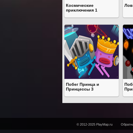
Космические
Лов
приключения 1
Побег Принца и
Поб
Принцессы 3
При
© 2012-2025 PlayMap.ru
Обратна