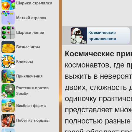
Шарики стрелялки
Меткий стрелок
Космические
Шарики линии
приключения
Бизнес игры
Космические при
Кликеры
космонавтов, где 
выжить в невероят
Приключения
двоих, сложность 
Растения против
Зомби
одиночку практиче
Весёлая ферма
представляет множ
полностью разные 
Побег из тюрьмы