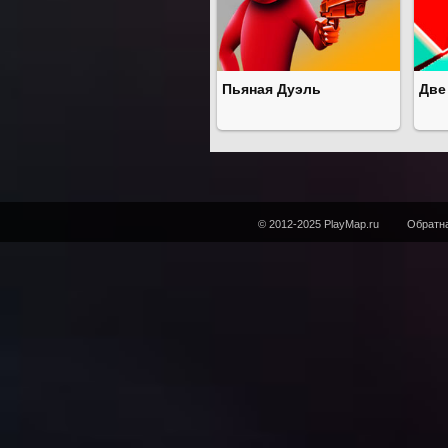
Пьяная Дуэль
Две
© 2012-2025 PlayMap.ru
Обратна