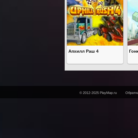
Апхилл Раш 4
Гон
© 2012-2025 PlayMap.ru
Обратна