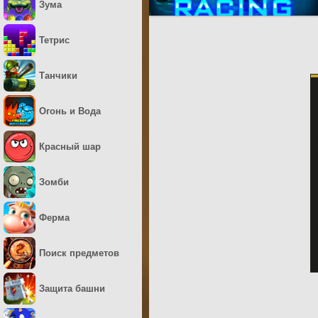
Зума
Тетрис
Танчики
Огонь и Вода
Красный шар
Зомби
Ферма
Поиск предметов
Защита башни