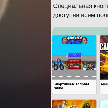
Специальная кнопк
доступна всем пол
Спортивные головы
Маш
гонки