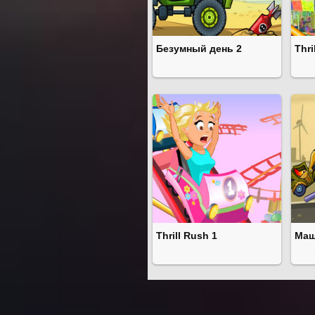
Безумный день 2
Thri
Thrill Rush 1
Маш