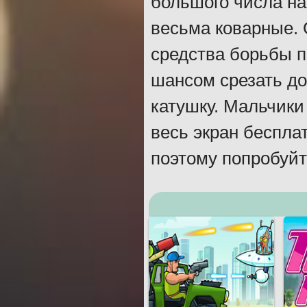
большого числа на
весьма коварные.
средства борьбы п
шансом срезать до
катушку. Мальчики
весь экран беспла
поэтому попробуйт