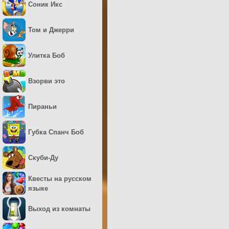
Соник Икс
Том и Джерри
Улитка Боб
Взорви это
Пираньи
Губка Спанч Боб
Скуби-Ду
Квесты на русском
языке
Выход из комнаты