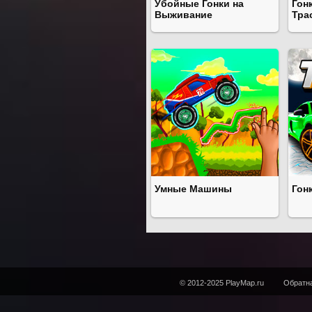
Убойные Гонки на
Гон
Выживание
Тра
Умные Машины
Гон
© 2012-2025 PlayMap.ru
Обратна