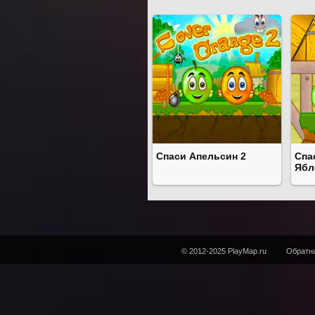
Спаси Апельсин 2
Спа
Ябл
© 2012-2025 PlayMap.ru
Обратна