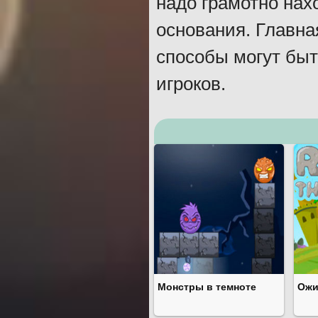
надо грамотно нах
основания. Главная
способы могут быт
игроков.
Монстры в темноте
Ожи