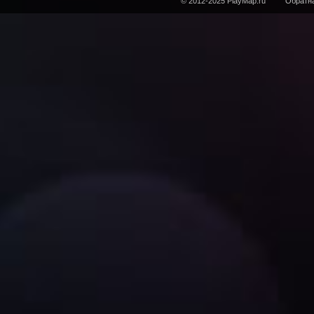
© 2012-2025 PlayMap.ru
Обратна