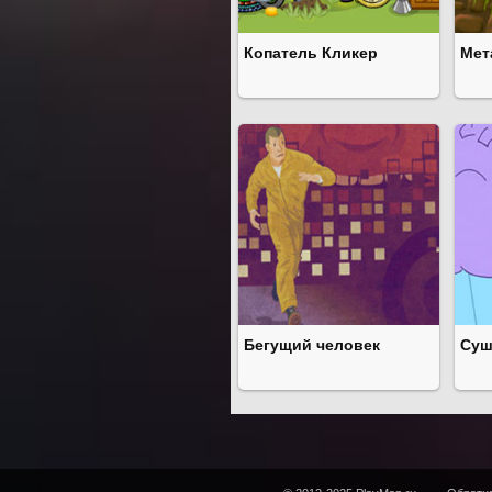
Копатель Кликер
Мет
Бегущий человек
Суш