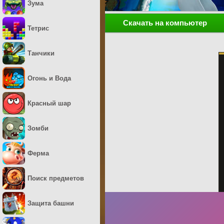
Зума
Скачать на компьютер
Тетрис
Танчики
Огонь и Вода
Красный шар
Зомби
Ферма
Поиск предметов
Защита башни