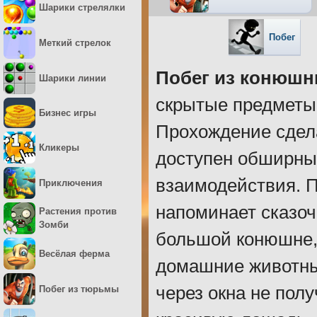
Шарики стрелялки
Побег
Меткий стрелок
Побег из конюшн
Шарики линии
скрытые предметы 
Бизнес игры
Прохождение сдела
Кликеры
доступен обширны
взаимодействия. П
Приключения
напоминает сказоч
Растения против
Зомби
большой конюшне,
Весёлая ферма
домашние животны
через окна не пол
Побег из тюрьмы