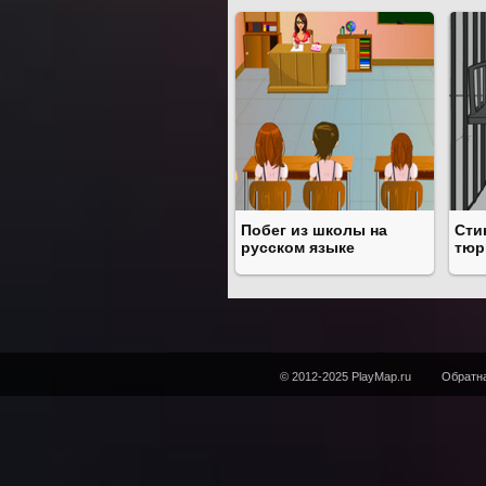
Побег из школы на
Сти
русском языке
тюр
© 2012-2025 PlayMap.ru
Обратна