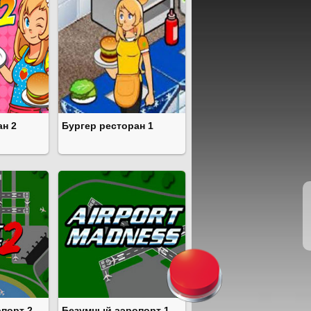
ан 2
Бургер ресторан 1
порт 2
Безумный аэропорт 1