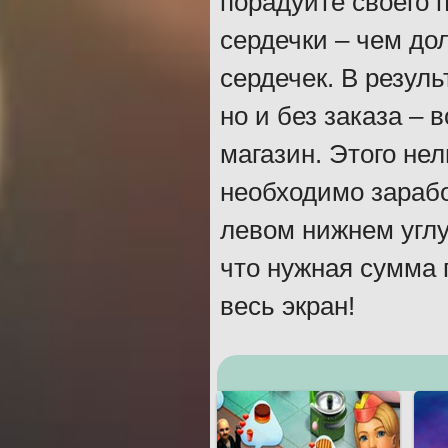
порадуйте своего 
сердечки – чем до
сердечек. В резуль
но и без заказа –
магазин. Этого не
необходимо зарабо
левом нижнем углу
что нужная сумма 
весь экран!