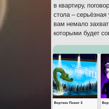
в квартиру, погово
стола – серьёзная
вам немало захват
которыми будет со
Вортекс Поинт 3
Вор