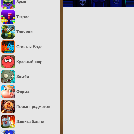
Зума
Тетрис
Танчики
Огонь и Вода
Красный шар
Зомби
Ферма
Поиск предметов
Защита башни