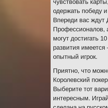
чувствовать карты
одержать победу и 
Впереди вас ждут 
Профессионалов, а
могут достигать 10
развития имеется –
опытный игрок.
Приятно, что можн
Королевский покер
Выберите тот вари
интересным. Играй
сделана на русско