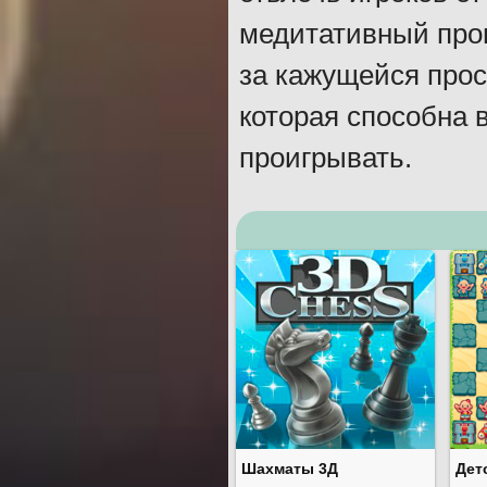
медитативный проц
за кажущейся прос
которая способна в
проигрывать.
Шахматы 3Д
Дет