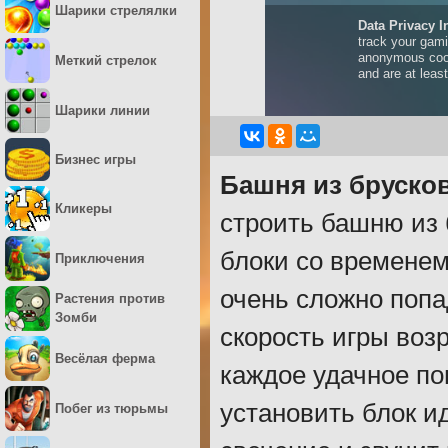
Шарики стрелялки
Меткий стрелок
Шарики линии
Бизнес игры
Башня из бруско
Кликеры
строить башню из 
блоки со временем
Приключения
очень сложно попа
Растения против
Зомби
скорость игры воз
Весёлая ферма
каждое удачное по
установить блок ид
Побег из тюрьмы