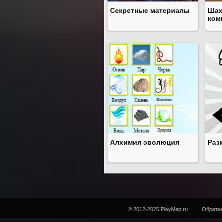
Секретные материалы
Шах
ком
Алхимия эволюция
Раз
© 2012-2025 PlayMap.ru
Обратна