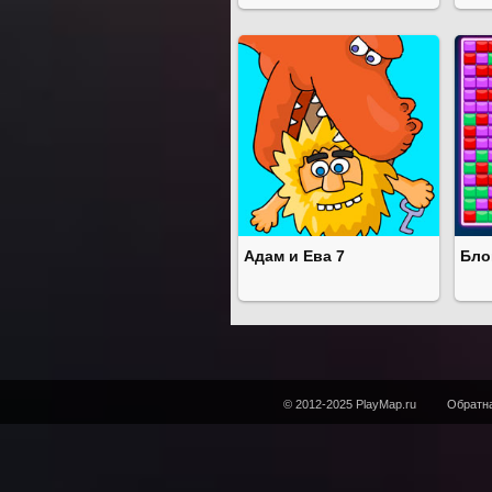
Адам и Ева 7
Бло
© 2012-2025 PlayMap.ru
Обратна