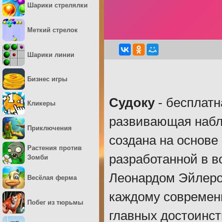
Шарики стрелялки
Меткий стрелок
Шарики линии
Бизнес игры
Судоку
- бесплатн
Кликеры
развивающая набл
Приключения
создана на основе 
Растения против
разработанной в 
Зомби
Леонардом Эйлеро
Весёлая ферма
каждому современ
Побег из тюрьмы
главных достоинст