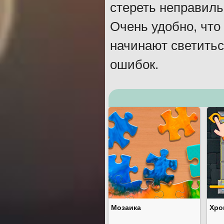
стереть неправиль
Очень удобно, что
начинают светитьс
ошибок.
Мозаика
Хро