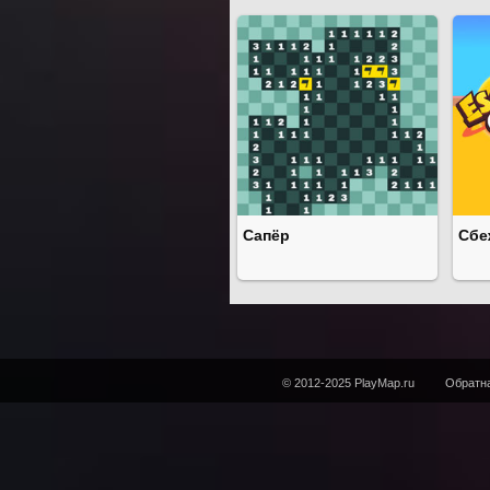
Сапёр
Сбе
© 2012-2025 PlayMap.ru
Обратна