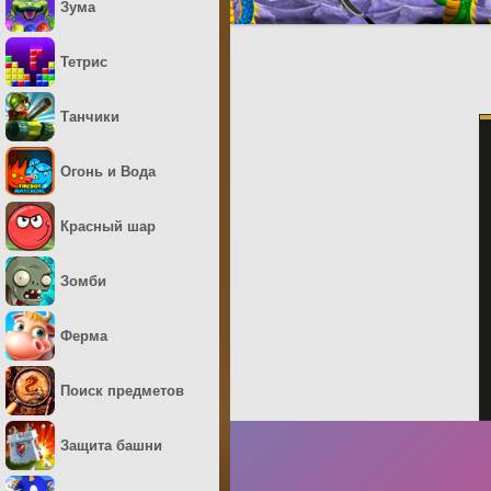
Зума
Тетрис
Танчики
Огонь и Вода
Красный шар
Зомби
Ферма
Поиск предметов
Защита башни