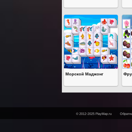
Морской Маджонг
Фру
© 2012-2025 PlayMap.ru
Обратна