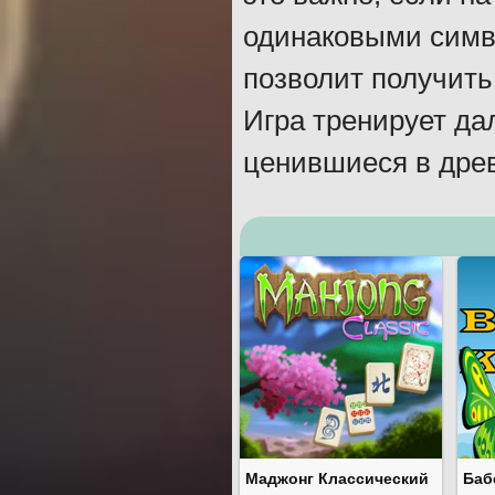
одинаковыми симво
позволит получить
Игра тренирует да
ценившиеся в древ
Маджонг Классический
Баб