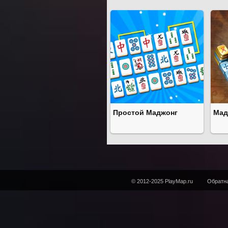
Простой Маджонг
Мад
© 2012-2025 PlayMap.ru
Обратна