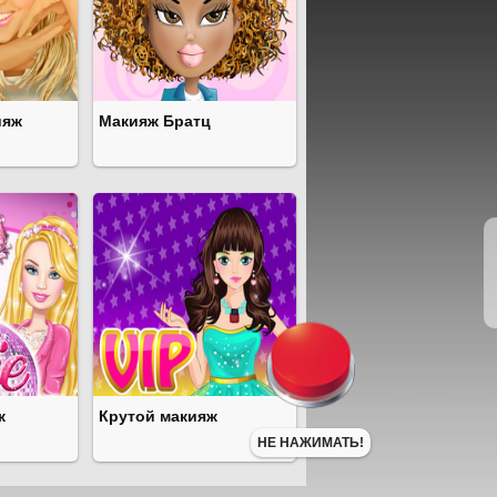
ияж
Макияж Братц
ж
Крутой макияж
НЕ НАЖИМАТЬ!