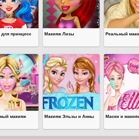
 для принцесс
Макияж Лизы
Реальный мак
ный макияж
Макияж Эльзы и Анны
Маски и макия