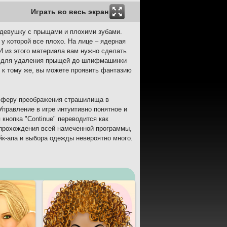
Играть во весь экран
к девушку с прыщами и плохими зубами.
у которой все плохо. На лице – ядерная
 И из этого материала вам нужно сделать
та для удаления прыщей до шлифмашинки
ь, к тому же, вы можете проявить фантазию
осферу преображения страшилища в
Управление в игре интуитивно понятное и
 кнопка "Continue" переводится как
 прохождения всей намеченной программы,
йк-апа и выбора одежды невероятно много.