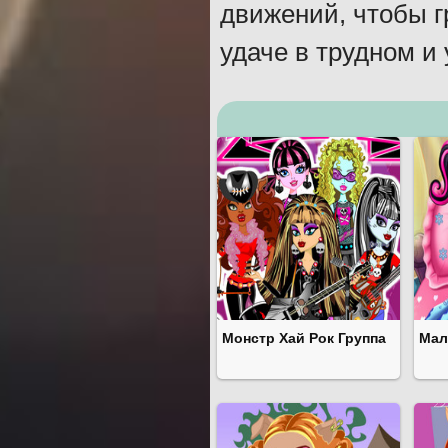
движений, чтобы 
удаче в трудном и
Монстр Хай Рок Группа
Мал