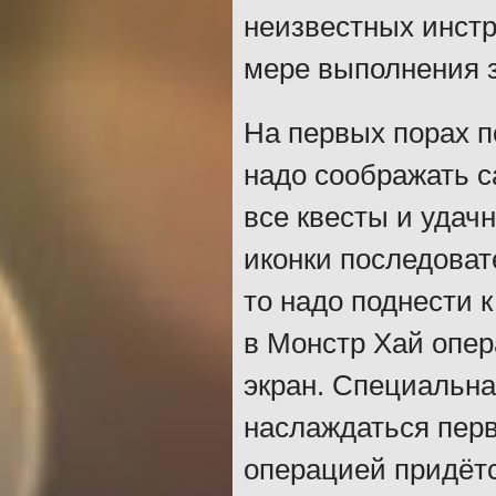
неизвестных инстр
мере выполнения 
На первых порах п
надо соображать с
все квесты и удач
иконки последоват
то надо поднести к
в Монстр Хай опер
экран. Специальна
наслаждаться пер
операцией придётс