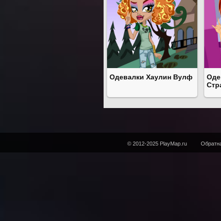
Одевалки Хаулин Вулф
Оде
Стр
© 2012-2025 PlayMap.ru
Обратна