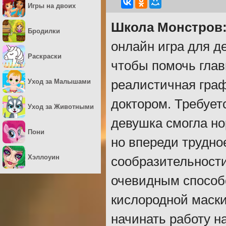
Игры на двоих
Школа Монстров:
Бродилки
онлайн игра для де
Раскраски
чтобы помочь глав
Уход за Малышами
реалистичная гра
доктором. Требует
Уход за Животными
девушка смогла но
Пони
но впереди трудно
Хэллоуин
сообразительност
очевидным способ
кислородной маски.
начинать работу н