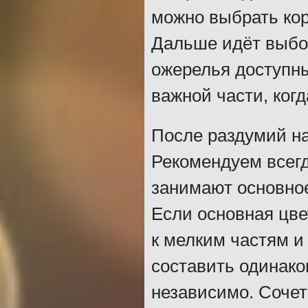
можно выбрать кор
Дальше идёт выбо
ожерелья доступны
важной части, когд
После раздумий на
Рекомендуем всегд
занимают основное
Если основная цве
к мелким частям и
составить одинако
независимо. Сочет