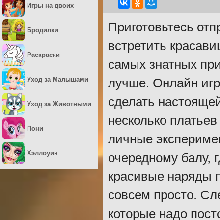
Игры на двоих
Приготовьтесь отп
Бродилки
встретить красави
Раскраски
самых знатных при
Уход за Малышами
лучше. Онлайн игр
сделать настоящей
Уход за Животными
несколько платьев
Пони
личные эксперимен
Хэллоуин
очередному балу, 
красивые наряды п
совсем просто. Сл
которые надо пост