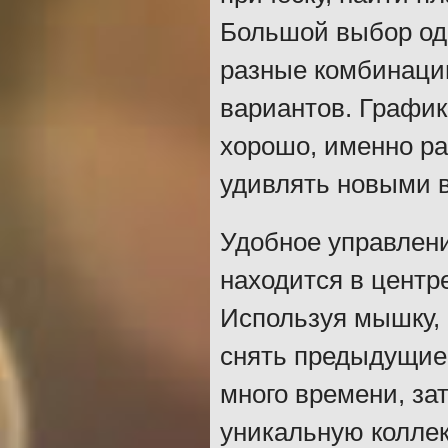
Большой выбор од
разные комбинаци
вариантов. График
хорошо, именно ра
удивлять новыми в
Удобное управлени
находится в центре
Используя мышку, 
снять предыдущие
много времени, зат
уникальную колле