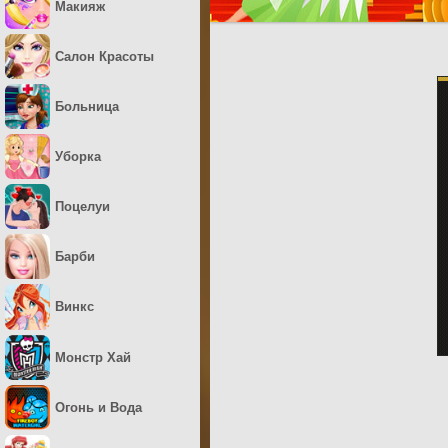
Макияж
Салон Красоты
Больница
Уборка
Поцелуи
Барби
Винкс
Монстр Хай
Огонь и Вода