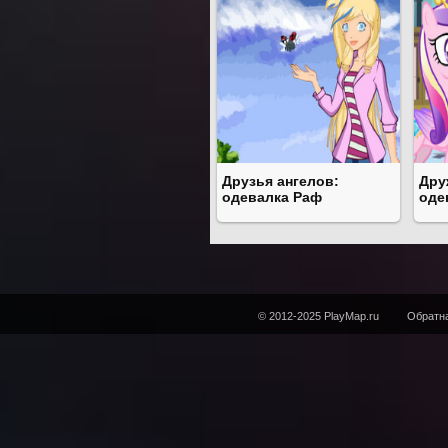
Друзья ангелов:
Дру
одевалка Раф
оде
© 2012-2025 PlayMap.ru
Обратна