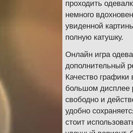
проходить одевалк
немного вдохновен
увиденной картины
полную катушку.
Онлайн игра одева
дополнительный ре
Качество графики 
большом дисплее 
свободно и действ
удобно сохраняетс
стоит использоват