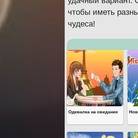
удачный вариант. 
чтобы иметь разны
чудеса!
Одевалка на свидание
Нов