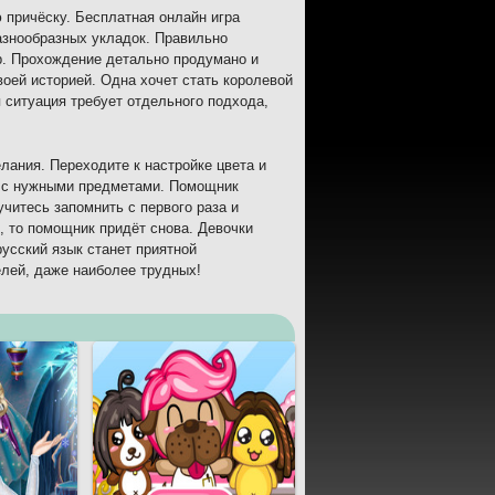
 причёску. Бесплатная онлайн игра
азнообразных укладок. Правильно
р. Прохождение детально продумано и
оей историей. Одна хочет стать королевой
я ситуация требует отдельного подхода,
лания. Переходите к настройке цвета и
ая с нужными предметами. Помощник
читесь запомнить с первого раза и
, то помощник придёт снова. Девочки
русский язык станет приятной
лей, даже наиболее трудных!