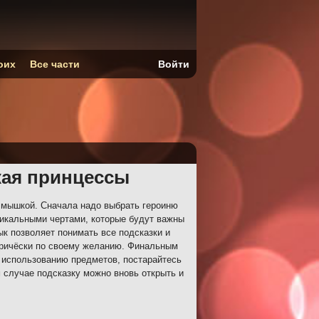
оих
Все части
Войти
кая принцессы
 мышкой. Сначала надо выбрать героиню
никальными чертами, которые будут важны
ык позволяет понимать все подсказки и
причёски по своему желанию. Финальным
 использованию предметов, постарайтесь
 случае подсказку можно вновь открыть и