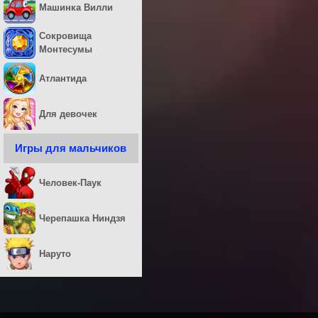
Машинка Вилли
Сокровища
Монтесумы
Атлантида
Для девочек
Игры для мальчиков
Человек-Паук
Черепашка Ниндзя
Наруто