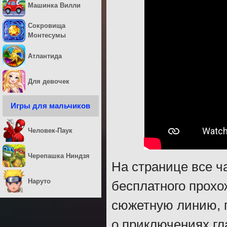
Машинка Вилли
Сокровища
Монтесумы
Атлантида
Для девочек
Игры для мальчиков
Человек-Паук
Черепашка Ниндзя
На странице все ч
Наруто
бесплатного прохо
сюжетную линию, 
о приключениях гл