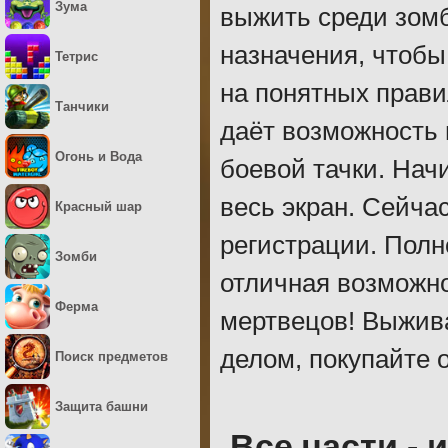
Зума
выжить среди зомб
назначения, чтобы
Тетрис
на понятных прави
Танчики
даёт возможность
Огонь и Вода
боевой тачки. Нач
весь экран. Сейча
Красный шар
регистрации. Полн
Зомби
отличная возможн
Ферма
мертвецов! Выжив
делом, покупайте 
Поиск предметов
Защита башни
Все части - 