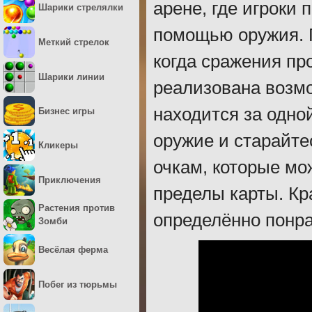
арене, где игроки 
Шарики стрелялки
помощью оружия. 
Меткий стрелок
когда сражения пр
Шарики линии
реализована возмо
находится за одно
Бизнес игры
оружие и старайте
Кликеры
очкам, которые мо
Приключения
пределы карты. Кр
Растения против
определённо понр
Зомби
Весёлая ферма
Побег из тюрьмы