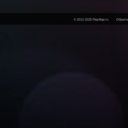
© 2012-2025 PlayMap.ru
Обратна