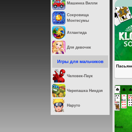
Машинка Вилли
Сокровища
Монтесумы
Атлантида
Для девочек
Игры для мальчиков
Пасьян
Человек-Паук
Черепашка Ниндзя
Наруто