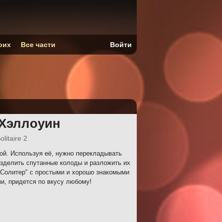
оих
Все части
Войти
 Хэллоуин
olitaire 2
й. Используя её, нужно перекладывать
зделить спутанные колоды и разложить их
 "Солитер" с простыми и хорошо знакомыми
и, придется по вкусу любому!