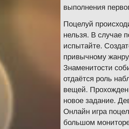
выполнения первог
Поцелуй происходи
нельзя. В случае 
испытайте. Созда
привычному жанру,
Знаменитости соби
отдаётся роль наб
вещей. Прохождени
новое задание. Дев
Онлайн игра поцел
большом мониторе,