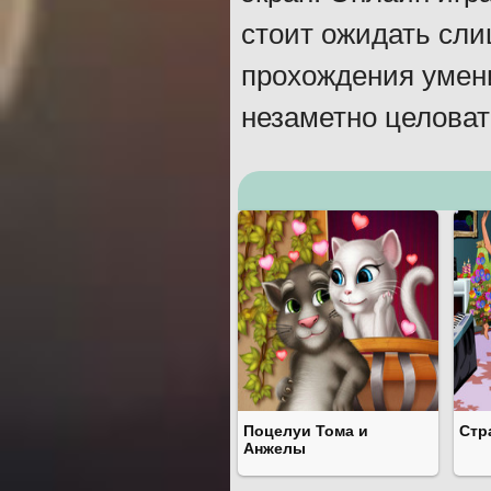
стоит ожидать сли
прохождения умени
незаметно целоват
Поцелуи Тома и
Стр
Анжелы