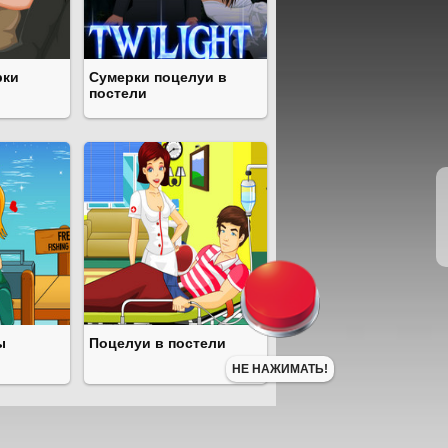
рки
Сумерки поцелуи в
постели
ы
Поцелуи в постели
НЕ НАЖИМАТЬ!