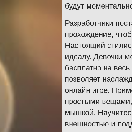
будут моментально
Разработчики пос
прохождение, чтоб
Настоящий стилист
идеалу. Девочки м
бесплатно на весь
позволяет наслаж
онлайн игре. Прим
простыми вещами, 
мышкой. Научитес
внешностью и подд