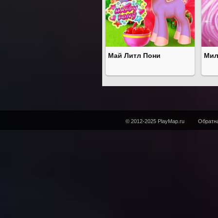
Май Литл Пони
Мил
© 2012-2025 PlayMap.ru
Обратна