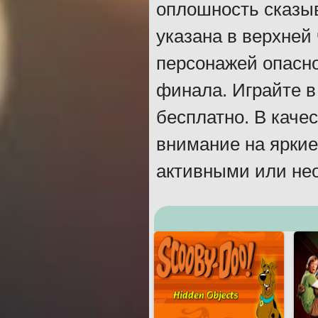
оплошность сказыв
указана в верхней 
персонажей опасно
финала. Играйте в
бесплатно. В каче
внимание на яркие
активными или не