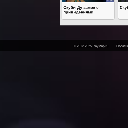
Скуби-Ду замок с
Ску
привидениями
© 2012-2025 PlayMap.ru
Обратна