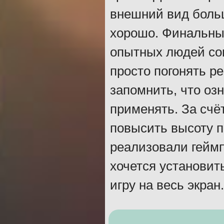
внешний вид больш
хорошо. Финальны
опытных людей сов
просто погонять р
запомнить, что оз
применять. За счё
повысить высоту п
реализовали геймп
хочется установит
игру на весь экран.