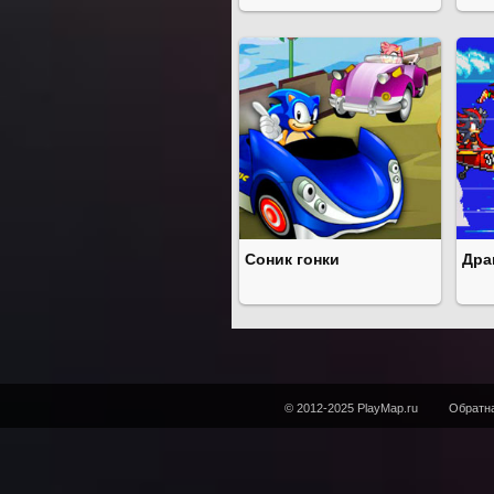
Соник гонки
Дра
© 2012-2025 PlayMap.ru
Обратна