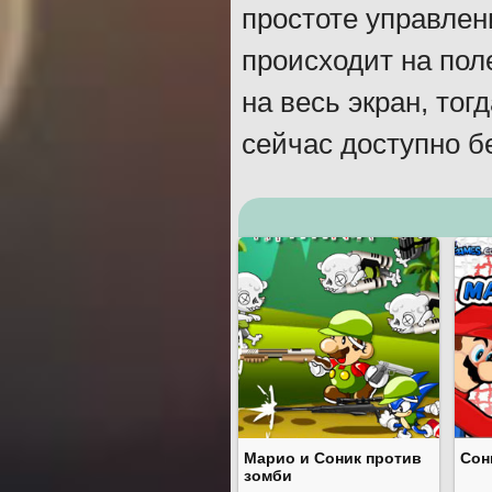
простоте управлени
происходит на пол
на весь экран, то
сейчас доступно б
Марио и Соник против
Сон
зомби