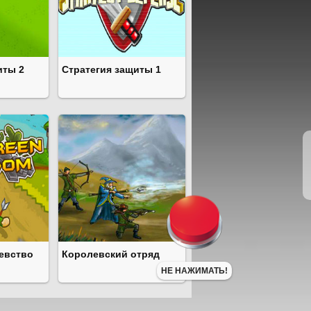
иты 2
Стратегия защиты 1
евство
Королевский отряд
НЕ НАЖИМАТЬ!