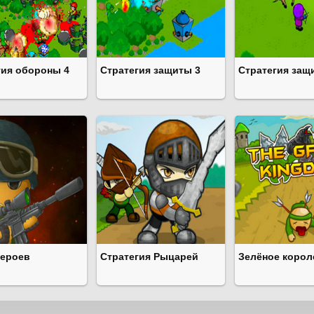
гия обороны 4
Стратегия защиты 3
Стратегия защ
героев
Стратегия Рыцарей
Зелёное корол