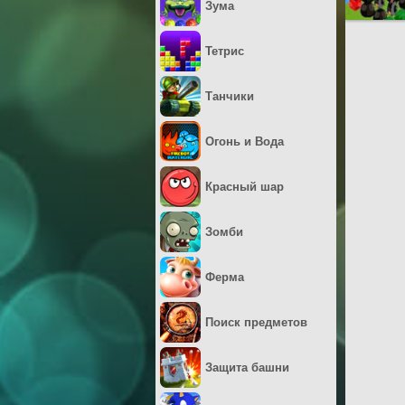
Зума
Тетрис
Танчики
Огонь и Вода
Красный шар
Зомби
Ферма
Поиск предметов
Защита башни