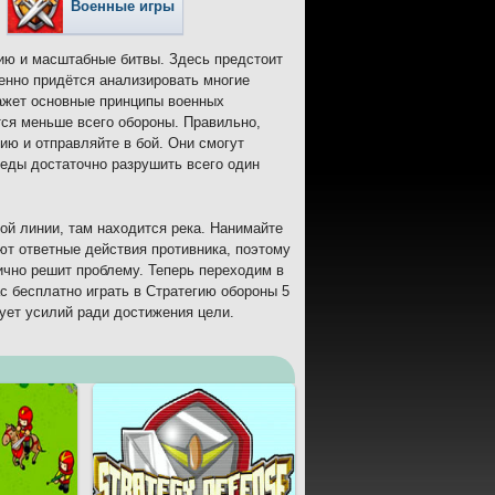
Военные игры
ию и масштабные битвы. Здесь предстоит
менно придётся анализировать многие
кажет основные принципы военных
тся меньше всего обороны. Правильно,
ю и отправляйте в бой. Они смогут
беды достаточно разрушить всего один
вой линии, там находится река. Нанимайте
ют ответные действия противника, поэтому
ично решит проблему. Теперь переходим в
с бесплатно играть в Стратегию обороны 5
бует усилий ради достижения цели.