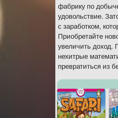
фабрику по добыче
удовольствие. Зат
с заработком, кот
Приобретайте нов
увеличить доход. 
нехитрые математ
превратиться из бе