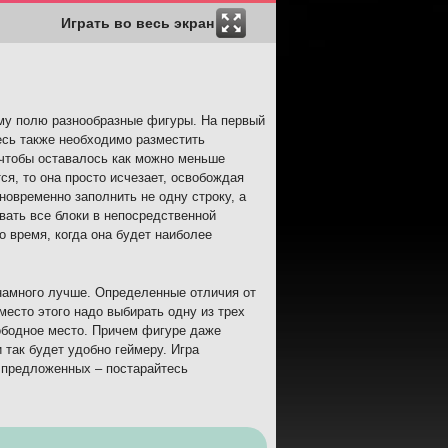
Играть во весь экран
ому полю разнообразные фигуры. На первый
есь также необходимо разместить
чтобы оставалось как можно меньше
ся, то она просто исчезает, освобождая
новременно заполнить не одну строку, а
рвать все блоки в непосредственной
о время, когда она будет наиболее
 намного лучше. Определенные отличия от
место этого надо выбирать одну из трех
вободное место. Причем фигуре даже
 так будет удобно геймеру. Игра
з предложенных – постарайтесь