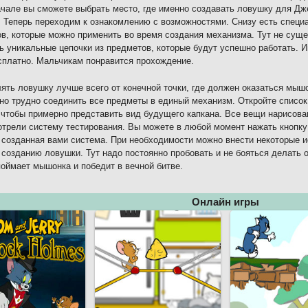
чале вы сможете выбрать место, где именно создавать ловушку для Дже
. Теперь переходим к ознакомлению с возможностями. Снизу есть специа
в, которые можно применить во время создания механизма. Тут не сущ
ь уникальные цепочки из предметов, которые будут успешно работать. 
сплатно. Мальчикам понравится прохождение.
ять ловушку лучше всего от конечной точки, где должен оказаться мыш
но трудно соединить все предметы в единый механизм. Откройте список
 чтобы примерно представить вид будущего капкана. Все вещи нарисова
трели систему тестирования. Вы можете в любой момент нажать кнопку 
 созданная вами система. При необходимости можно внести некоторые 
 созданию ловушки. Тут надо постоянно пробовать и не бояться делать 
поймает мышонка и победит в вечной битве.
Онлайн игры