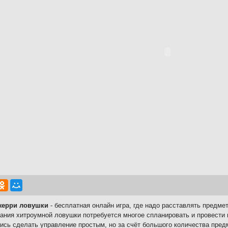
жерри ловушки
- бесплатная онлайн игра, где надо расставлять предме
ания хитроумной ловушки потребуется многое спланировать и провести 
ись сделать управление простым, но за счёт большого количества пред