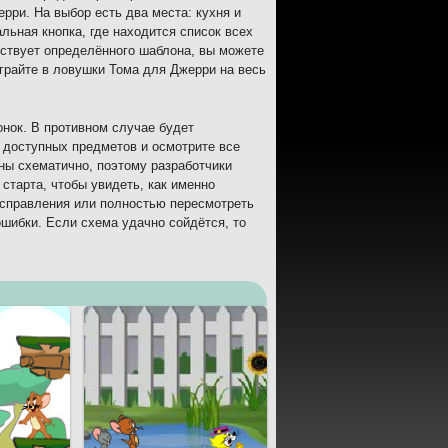
рри. На выбор есть два места: кухня и
льная кнопка, где находится список всех
ествует определённого шаблона, вы можете
Играйте в ловушки Тома для Джерри на весь
онок. В противном случае будет
 доступных предметов и осмотрите все
ны схематично, поэтому разработчики
старта, чтобы увидеть, как именно
исправления или полностью пересмотреть
ошибки. Если схема удачно сойдётся, то