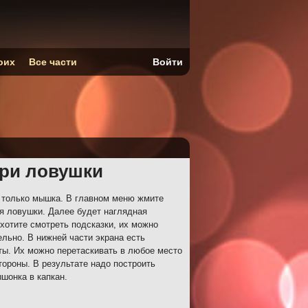
оих
Все части
Войти
рри ловушки
 только мышка. В главном меню жмите
ия ловушки. Далее будет наглядная
хотите смотреть подсказки, их можно
льно. В нижней части экрана есть
ты. Их можно перетаскивать в любое место
стороны. В результате надо построить
шонка в капкан.