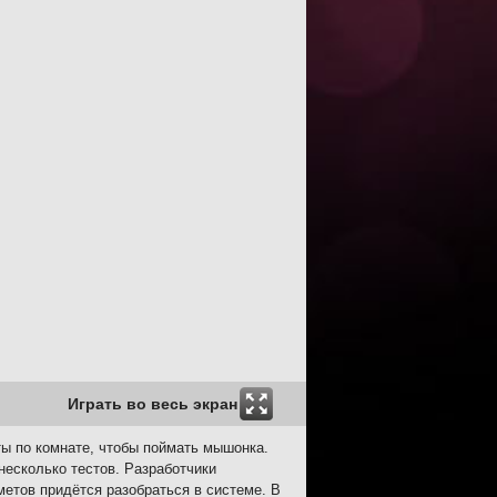
Играть во весь экран
ты по комнате, чтобы поймать мышонка.
несколько тестов. Разработчики
метов придётся разобраться в системе. В