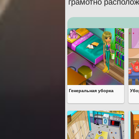
грамотно располож
Генеральная уборка
Убо