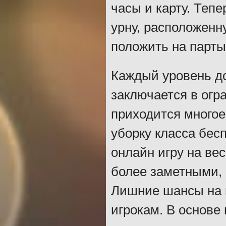
часы и карту. Тепе
урну, расположенн
положить на парты
Каждый уровень д
заключается в огр
приходится многое
уборку класса бес
онлайн игру на ве
более заметными, 
Лишние шансы на 
игрокам. В основе 