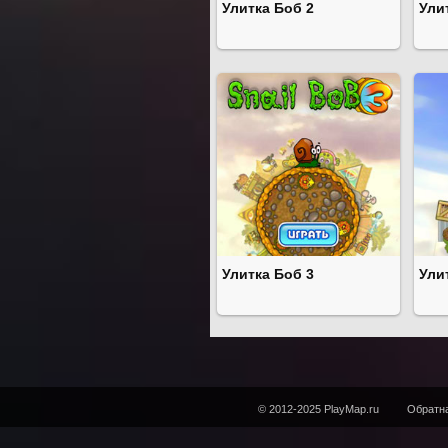
Улитка Боб 2
Ули
Улитка Боб 3
Ули
© 2012-2025 PlayMap.ru
Обратна