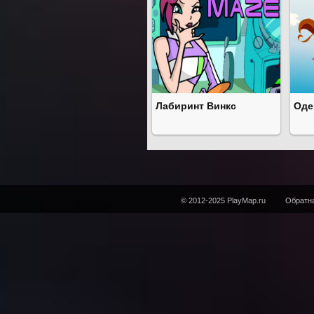
Лабиринт Винкс
Оде
© 2012-2025 PlayMap.ru
Обратна