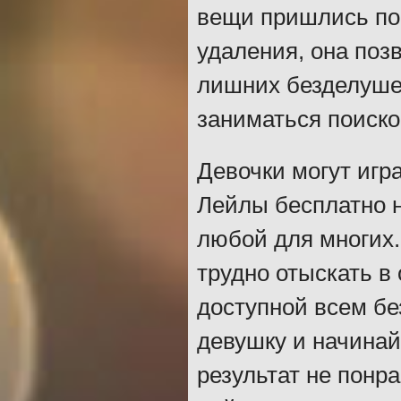
вещи пришлись по 
удаления, она поз
лишних безделуше
заниматься поиско
Девочки могут игр
Лейлы бесплатно н
любой для многих
трудно отыскать в
доступной всем б
девушку и начинай
результат не понр