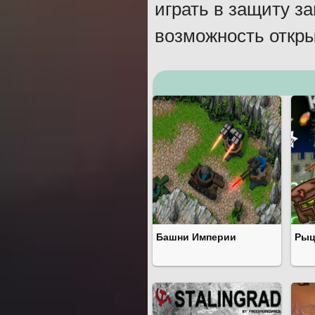
играть в защиту за
возможность откры
Башни Империи
Рыц