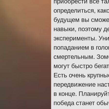
приобрести все та
определиться, как
будущем вы сможе
навыки, поэтому д
эксперименты. Уни
попаданием в голов
смертельным. Зом
могут быстро бега
Есть очень крупные
передвижение наст
в конце. Планируйт
победа станет об