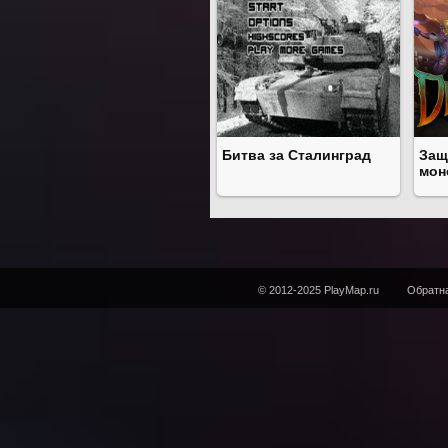
Битва за Сталинград
Защ
мон
© 2012-2025 PlayMap.ru
Обратна